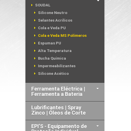
SOUDAL
Silicone Neutro
Selantes Acrílicos
Cola e Veda PU
Cola e Veda MS Polímeros
Espumas PU
Alta Temperatura
Bucha Química
Impermeabilizantes
Silicone Acético
Ferramenta Eléctrica |
Ferramenta a Bateria
Lubrificantes | Spray
Zinco | Óleos de Corte
EPI’S - Equipamento de