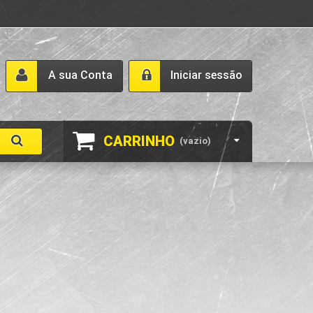
A sua Conta
Iniciar sessão
CARRINHO
(vazio)