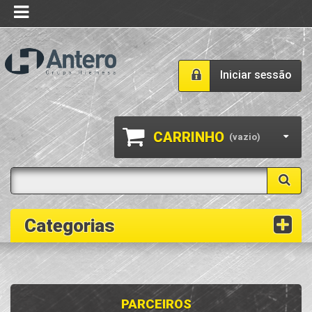
Iniciar sessão
CARRINHO
(vazio)
Categorias
PARCEIROS