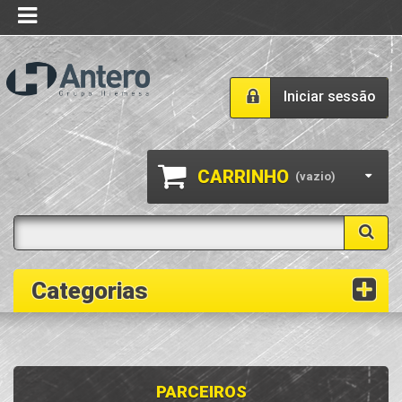
Iniciar sessão
CARRINHO
(vazio)
Categorias
PARCEIROS