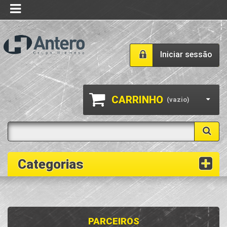
Iniciar sessão
CARRINHO
(vazio)
Categorias
PARCEIROS