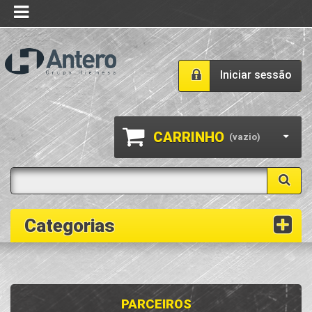
Iniciar sessão
CARRINHO
(vazio)
Categorias
PARCEIROS