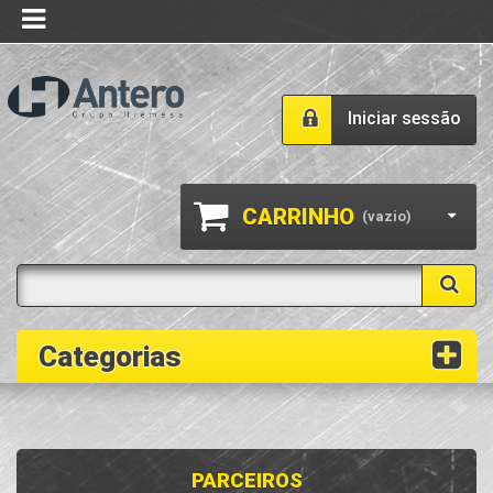
Iniciar sessão
CARRINHO
(vazio)
Categorias
PARCEIROS