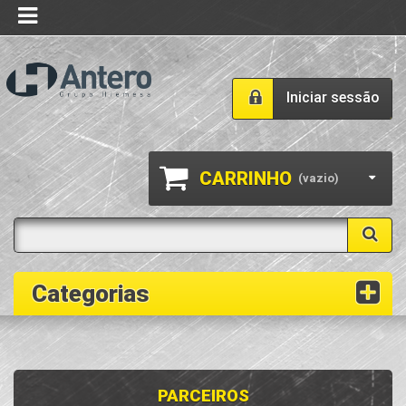
Iniciar sessão
CARRINHO
(vazio)
Categorias
PARCEIROS