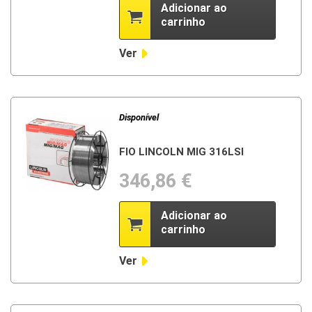
Adicionar ao
carrinho
Ver
Disponível
FIO LINCOLN MIG 316LSI
346,86 €
Adicionar ao
carrinho
Ver