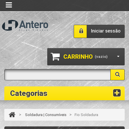
Iniciar sessão
CARRINHO
(vazio)
Categorias
>
>
Soldadura | Consumíveis
Fio Soldadura