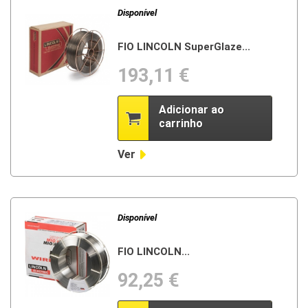
Disponível
FIO LINCOLN SuperGlaze...
193,11 €
Adicionar ao
carrinho
Ver
Disponível
FIO LINCOLN...
92,25 €