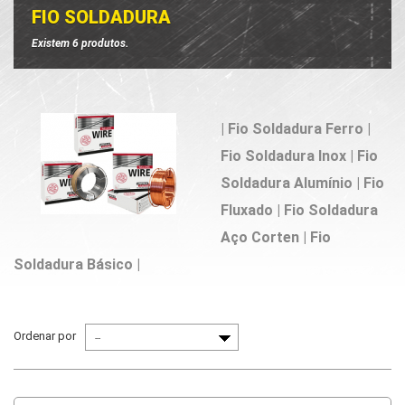
FIO SOLDADURA
Existem 6 produtos.
| Fio Soldadura Ferro |
Fio Soldadura Inox | Fio
Soldadura Alumínio | Fio
Fluxado | Fio Soldadura
Aço Corten | Fio
Soldadura Básico |
Ordenar por
--