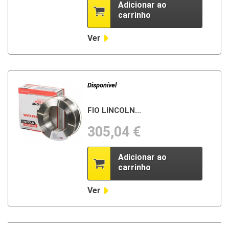
Adicionar ao
carrinho
Ver
Disponível
FIO LINCOLN...
305,04 €
Adicionar ao
carrinho
Ver