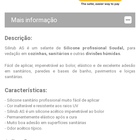
Mais informação
Descrição:
Silirub AS é um selante de
Silicone profissional
Soudal
,
para
vedação em
cozinhas, sanitários
e outras
divisões húmidas.
Fácil de aplicar, impenetrável ao bolor, elástico e de excelente adesão
em sanitários, paredes e bases de banho, pavimentos e loiças
sanitárias.
Características:
- Silicone sanitário profissional muito fácil de aplicar
- Cor inalterável e resistente aos raios UV
- Silirub AS é um silicone acético impenetrável ao bolor
- Permanentemente elástico após a cura
- Muito boa adesão em superfícies sanitárias
- Odor acético típico.