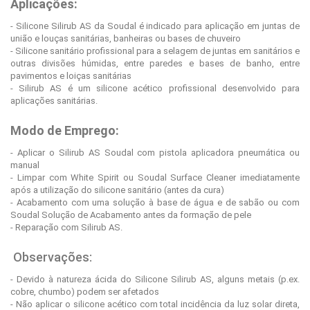
Aplicações:
- Silicone Silirub AS da Soudal é indicado para aplicação em juntas de
união e louças sanitárias, banheiras ou bases de chuveiro
- Silicone sanitário profissional para a selagem de juntas em sanitários e
outras divisões húmidas, entre paredes e bases de banho, entre
pavimentos e loiças sanitárias
- Silirub AS é um silicone acético profissional desenvolvido para
aplicações sanitárias.
Modo de Emprego:
- Aplicar o Silirub AS Soudal com pistola aplicadora pneumática ou
manual
- Limpar com White Spirit ou Soudal Surface Cleaner imediatamente
após a utilização do silicone sanitário (antes da cura)
- Acabamento com uma solução à base de água e de sabão ou com
Soudal Solução de Acabamento antes da formação de pele
- Reparação com Silirub AS.
Observações:
- Devido à natureza ácida do Silicone Silirub AS, alguns metais (p.ex.
cobre, chumbo) podem ser afetados
- Não aplicar o silicone acético com total incidência da luz solar direta,