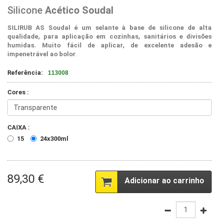
Silicone
Acético Soudal
SILIRUB AS Soudal é um selante à base de silicone de alta
qualidade, para aplicação em cozinhas, sanitários e divisões
humidas. Muito fácil de aplicar, de excelente adesão e
impenetrável ao bolor
.
Referência:
113008
Cores :
CAIXA :
15
24x300ml
89,30 €
Adicionar ao carrinho