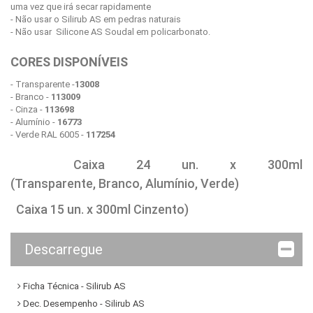
uma vez que irá secar rapidamente
- Não usar o Silirub AS em pedras naturais
- Não usar Silicone AS Soudal em policarbonato.
CORES DISPONÍVEIS
- Transparente -
13008
- Branco -
113009
- Cinza -
113698
- Alumínio -
16773
- Verde RAL 6005 -
117254
Caixa 24 un. x 300ml
(Transparente, Branco, Alumínio, Verde)
Caixa 15 un. x 300ml Cinzento)
Descarregue
Ficha Técnica - Silirub AS
Dec. Desempenho - Silirub AS